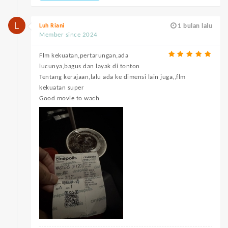
Luh Riani
1 bulan lalu
Member since 2024
Flm kekuatan,pertarungan,ada
lucunya,bagus dan layak di tonton
Tentang kerajaan,lalu ada ke dimensi lain juga,,flm
kekuatan super
Good movie to wach