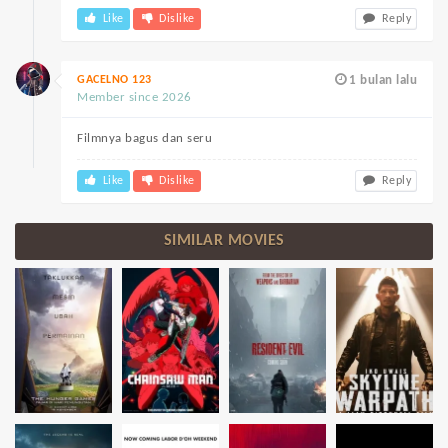
Like
Dislike
Reply
GACELNO 123
1 bulan lalu
Member since 2026
Filmnya bagus dan seru
Like
Dislike
Reply
SIMILAR MOVIES