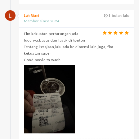
Luh Riani
1 bulan lalu
Member since 2024
Flm kekuatan,pertarungan,ada
lucunya,bagus dan layak di tonton
Tentang kerajaan,lalu ada ke dimensi lain juga,,flm
kekuatan super
Good movie to wach