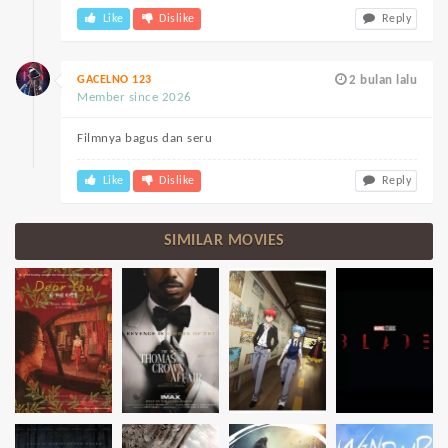
Like
Dislike
Reply
GACELNO 123
2 bulan lalu
Member since 2026
Filmnya bagus dan seru
Like
Dislike
Reply
SIMILAR MOVIES