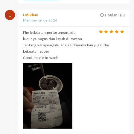
Luh Riani
1 bulan lalu
Member since 2024
Flm kekuatan,pertarungan,ada
lucunya,bagus dan layak di tonton
Tentang kerajaan,lalu ada ke dimensi lain juga,,flm
kekuatan super
Good movie to wach